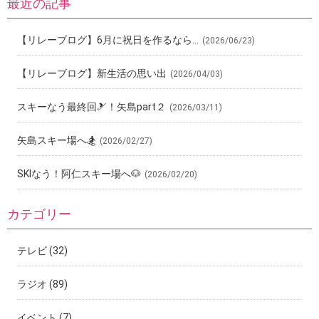
最近の記事
【リレーブログ】6月に祝日を作るなら…
(2026/06/23)
【リレーブログ】新生活の思い出
(2026/04/03)
スキーなう最終回🎿！矢島part２
(2026/03/11)
矢島スキー場へ🏂
(2026/02/27)
SKIなう！阿仁スキー場へ🐶
(2026/02/20)
カテゴリー
テレビ
(32)
ラジオ
(89)
イベント
(7)