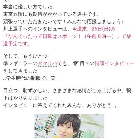
本当に優しい方でした。
東京五輪にも期待がかかっている選手です。
頑張っていただきたいです！みんなで応援しましょう♪
川上選手へのインタビューは、
今週末、26日(日)の
『なんてったって日曜はスポーツ！（午前８時～）』で放
送予定です。
そして、もうひとつ。
準レギュラーの
タマリバ
でも、4回目？の
街頭インタビュー
をしてきました！
…学生時代の制服で。笑
目立つ、恥ずかしい、さまざまな感情がこみ上げる中、鴨
下はやり切りました…！
インタビューに答えてくれたみんな、ありがとう…。