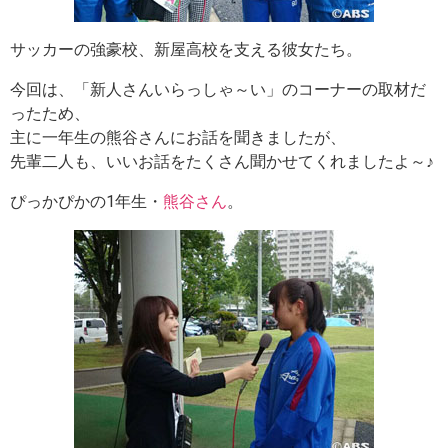
サッカーの強豪校、新屋高校を支える彼女たち。
今回は、「新人さんいらっしゃ～い」のコーナーの取材だ
ったため、
主に一年生の熊谷さんにお話を聞きましたが、
先輩二人も、いいお話をたくさん聞かせてくれましたよ～♪
ぴっかぴかの1年生・
熊谷さん
。