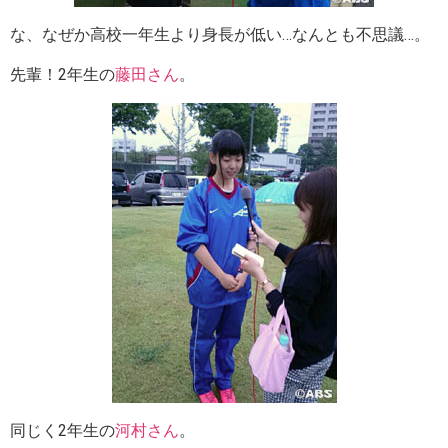
な、なぜか高校一年生より身長が低い…なんとも不思議…。
先輩！2年生の
藤田さん
。
同じく2年生の
河村さん
。