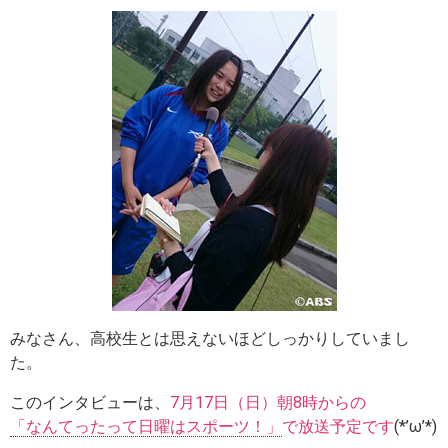
みなさん、高校生とは思えないほどしっかりしていまし
た。
このインタビューは、
7月17日（日）朝8時からの
「なんてったって日曜はスポーツ！」
で放送予定です
(*’ω’*)