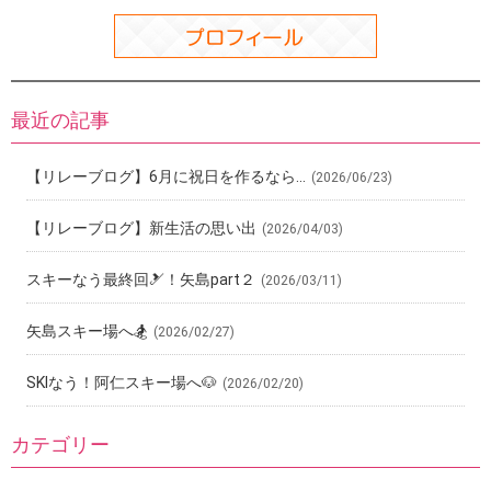
最近の記事
【リレーブログ】6月に祝日を作るなら…
(2026/06/23)
【リレーブログ】新生活の思い出
(2026/04/03)
スキーなう最終回🎿！矢島part２
(2026/03/11)
矢島スキー場へ🏂
(2026/02/27)
SKIなう！阿仁スキー場へ🐶
(2026/02/20)
カテゴリー