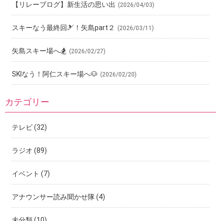
【リレーブログ】新生活の思い出
(2026/04/03)
スキーなう最終回🎿！矢島part２
(2026/03/11)
矢島スキー場へ🏂
(2026/02/27)
SKIなう！阿仁スキー場へ🐶
(2026/02/20)
カテゴリー
テレビ
(32)
ラジオ
(89)
イベント
(7)
アナウンサー読み聞かせ隊
(4)
未分類
(10)