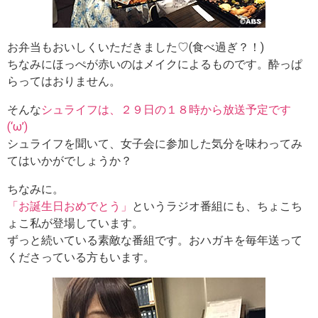
お弁当もおいしくいただきました♡(食べ過ぎ？！)
ちなみにほっぺが赤いのはメイクによるものです。酔っぱ
らってはおりません。
そんな
シュライフは、２９日の１８時から放送予定です
(‘ω’)
シュライフを聞いて、女子会に参加した気分を味わってみ
てはいかがでしょうか？
ちなみに。
「お誕生日おめでとう」
というラジオ番組にも、ちょこち
ょこ私が登場しています。
ずっと続いている素敵な番組です。おハガキを毎年送って
くださっている方もいます。