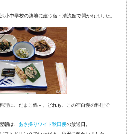
金沢小中学校の跡地に建つ宿・清流館で開かれました。
料理に、だまこ鍋－。どれも、この宿自慢の料理で
翌朝は、
あさ採りワイド秋田便
の放送日。
ソフトドリンクでいただき、秋田に向かいました