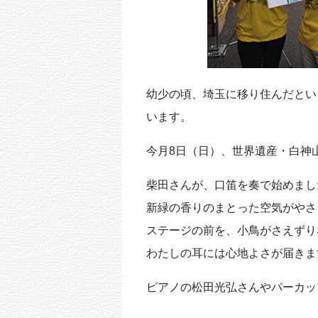
幼少の頃、埼玉に移り住んだとい
います。
今月8日（日）、世界遺産・白神
柴田さんが、口笛を奏で始めまし
新緑の香りのまとった空気がやさ
ステージの前を、小鳥がさえずり
わたしの耳には心地よさが届きま
ピアノの松田光弘さんやパーカッシ