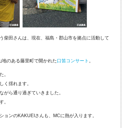
う柴田さんは、現在、福島・郡山市を拠点に活動して
山地のある藤里町で開かれた
口笛コンサート
。
た。
しく揺れます。
ながら通り過ぎていきました。
す。
ョンのKAKUEIさんも、MCに熱が入ります。