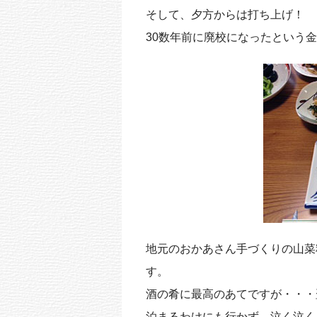
そして、夕方からは打ち上げ！
30数年前に廃校になったという
地元のおかあさん手づくりの山菜
す。
酒の肴に最高のあてですが・・・
泊まるわけにも行かず、泣く泣く