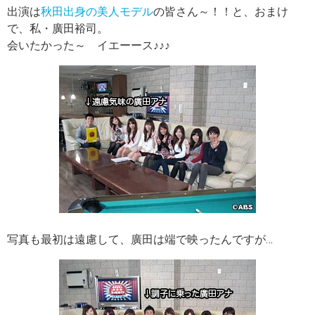
出演は
秋田出身の美人モデル
の皆さん～！！と、おまけ
で、私・廣田裕司。
会いたかった～ イエーース♪♪♪
写真も最初は遠慮して、廣田は端で映ったんですが…