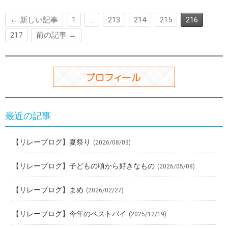
o
a
t
o
← 新しい記事
1
…
213
214
215
216
k
217
前の記事 →
最近の記事
【リレーブログ】夏祭り
(2026/08/03)
【リレーブログ】子どもの頃から好きなもの
(2026/05/08)
【リレーブログ】まめ
(2026/02/27)
【リレーブログ】今年のベストバイ
(2025/12/19)