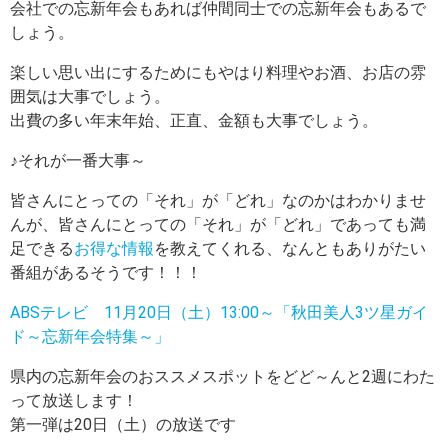
会社での忘新年会もあれば仲間同士での忘新年会もあるで
しょう。
楽しい思い出にするためにもやはり料理やお酒、お店の雰
囲気は大事でしょう。
出費の多い年末年始、正直、金額も大事でしょう。
♪それが一番大事～
皆さんにとっての「それ」が「どれ」なのかはわかりませ
んが、皆さんにとっての「それ」が「どれ」であっても満
足できる
お得な情報
を教えてくれる、なんともありがたい
番組があるそうです！！！
ABSテレビ 11月20日（土）13:00～「秋田美人3ツ星ガイ
ド～忘新年会特集～」
県内の忘新年会のおススメスポットをどど～んと2週にわた
って放送します！
第一弾は20日（土）の放送です