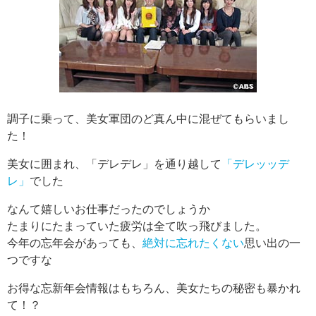
調子に乗って、美女軍団のど真ん中に混ぜてもらいまし
た！
美女に囲まれ、「デレデレ」を通り越して
「デレッッデ
レ」
でした
なんて嬉しいお仕事だったのでしょうか
たまりにたまっていた疲労は全て吹っ飛びました。
今年の忘年会があっても、
絶対に忘れたくない
思い出の一
つですな
お得な忘新年会情報はもちろん、美女たちの秘密も暴かれ
て！？