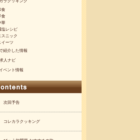
カラクッキング
和食
洋食
中華
減塩レシピ
エスニック
スイーツ
で紹介した情報
S求人ナビ
イベント情報
次回予告
コレカラクッキング