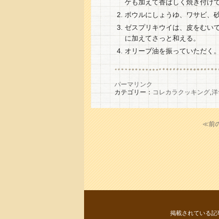
ケも加えて香ばしく焼き付け
ボウルにしょうゆ、ワサビ、砂
ゼスプリキウイは、皮をむいて
に加えてさっと和える。
オリーブ油を振っていただく
パーマリンク
カテゴリー：
コレカラクッキング
,
洋
≪前
掲載されている記事・写真等