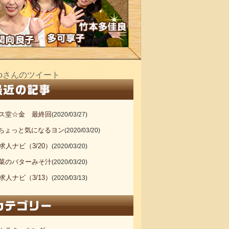
_doさんのツイート
ス堂☆金 最終回
(2020/03/27)
20ちょっと気になるヨン
(2020/03/20)
S求人ナビ（3/20）
(2020/03/20)
菜のバターみそ汁
(2020/03/20)
S求人ナビ（3/13）
(2020/03/13)