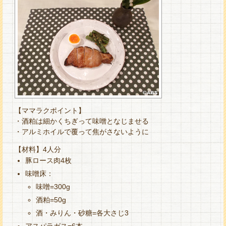
【ママラクポイント】
・酒粕は細かくちぎって味噌となじませる
・アルミホイルで覆って焦がさないように
【材料】4人分
豚ロース肉4枚
味噌床：
味噌=300g
酒粕=50g
酒・みりん・砂糖=各大さじ3