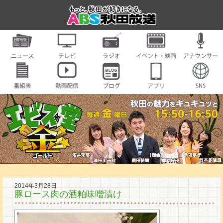
2014年3月28日
豚ロース肉の酒粕味噌漬け