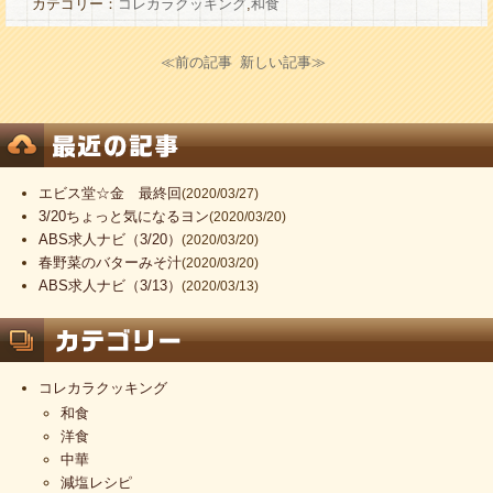
カテゴリー：
コレカラクッキング
,
和食
≪前の記事
新しい記事≫
エビス堂☆金 最終回
(2020/03/27)
3/20ちょっと気になるヨン
(2020/03/20)
ABS求人ナビ（3/20）
(2020/03/20)
春野菜のバターみそ汁
(2020/03/20)
ABS求人ナビ（3/13）
(2020/03/13)
コレカラクッキング
和食
洋食
中華
減塩レシピ