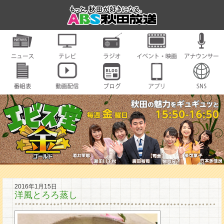
2016年1月15日
洋風とろろ蒸し