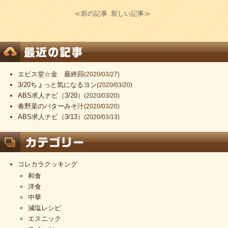
≪前の記事
新しい記事≫
エビス堂☆金 最終回
(2020/03/27)
3/20ちょっと気になるヨン
(2020/03/20)
ABS求人ナビ（3/20）
(2020/03/20)
春野菜のバターみそ汁
(2020/03/20)
ABS求人ナビ（3/13）
(2020/03/13)
コレカラクッキング
和食
洋食
中華
減塩レシピ
エスニック