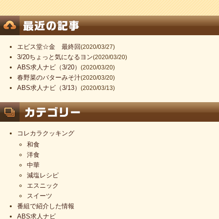
エビス堂☆金 最終回
(2020/03/27)
3/20ちょっと気になるヨン
(2020/03/20)
ABS求人ナビ（3/20）
(2020/03/20)
春野菜のバターみそ汁
(2020/03/20)
ABS求人ナビ（3/13）
(2020/03/13)
コレカラクッキング
和食
洋食
中華
減塩レシピ
エスニック
スイーツ
番組で紹介した情報
ABS求人ナビ