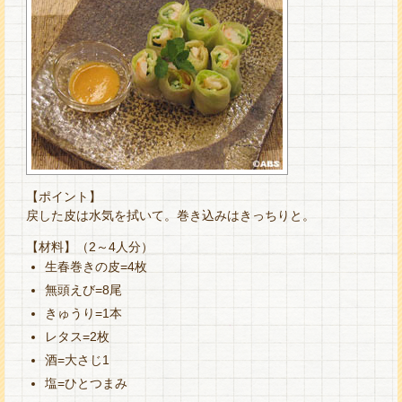
【ポイント】
戻した皮は水気を拭いて。巻き込みはきっちりと。
【材料】（2～4人分）
生春巻きの皮=4枚
無頭えび=8尾
きゅうり=1本
レタス=2枚
酒=大さじ1
塩=ひとつまみ