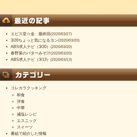
エビス堂☆金 最終回
(2020/03/27)
3/20ちょっと気になるヨン
(2020/03/20)
ABS求人ナビ（3/20）
(2020/03/20)
春野菜のバターみそ汁
(2020/03/20)
ABS求人ナビ（3/13）
(2020/03/13)
コレカラクッキング
和食
洋食
中華
減塩レシピ
エスニック
スイーツ
番組で紹介した情報