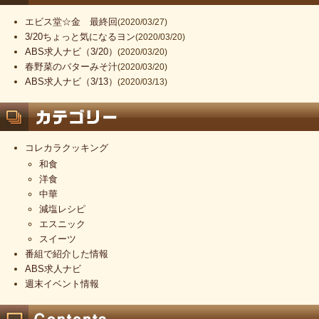
エビス堂☆金 最終回
(2020/03/27)
3/20ちょっと気になるヨン
(2020/03/20)
ABS求人ナビ（3/20）
(2020/03/20)
春野菜のバターみそ汁
(2020/03/20)
ABS求人ナビ（3/13）
(2020/03/13)
コレカラクッキング
和食
洋食
中華
減塩レシピ
エスニック
スイーツ
番組で紹介した情報
ABS求人ナビ
週末イベント情報