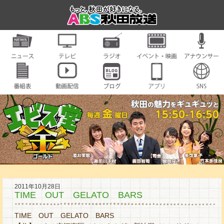
2011年10月28日
TIME OUT GELATO BARS
TIME OUT GELATO BARS