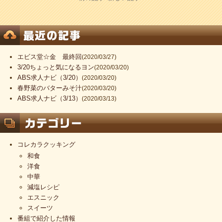
エビス堂☆金 最終回
(2020/03/27)
3/20ちょっと気になるヨン
(2020/03/20)
ABS求人ナビ（3/20）
(2020/03/20)
春野菜のバターみそ汁
(2020/03/20)
ABS求人ナビ（3/13）
(2020/03/13)
コレカラクッキング
和食
洋食
中華
減塩レシピ
エスニック
スイーツ
番組で紹介した情報