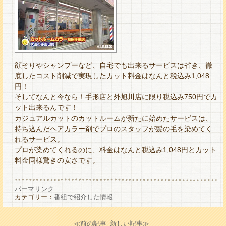
顔そりやシャンプーなど、自宅でも出来るサービスは省き、徹
底したコスト削減で実現したカット料金はなんと税込み1,048
円！
そしてなんと今なら！手形店と外旭川店に限り税込み750円でカ
ット出来るんです！
カジュアルカットのカットルームが新たに始めたサービスは、
持ち込んだヘアカラー剤でプロのスタッフが髪の毛を染めてく
れるサービス。
プロが染めてくれるのに、料金はなんと税込み1,048円とカット
料金同様驚きの安さです。
パーマリンク
カテゴリー：
番組で紹介した情報
≪前の記事
新しい記事≫