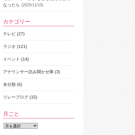
なったら
(2025/11/10)
カテゴリー
テレビ
(27)
ラジオ
(121)
イベント
(14)
アナウンサー読み聞かせ隊
(3)
未分類
(6)
リレーブログ
(15)
月ごと