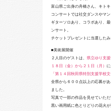
富山県ご出身の舟橋さん、キトキ
コンサートでは社交ダンスやマン
ギターソロあり、コラボあり、最
ンサート。
チケットプレゼントに当選したみな
■美術展開催
２人目のゲストは、
県立ゆり支援
１８日（金）から２１日（月）
に
「第１４回秋田県特別支援学校文
全県から６００点以上の応募があ
ました。
写真で一部の作品を見せていただ
黒い画用紙に色とりどりの花火が