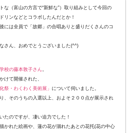
トな（富山の方言で“新鮮な”）取り組みとして今回の
ドリンなどとコラボしたんだとか！
後には全員で「故郷」の合唱ありと盛りだくさんのコ
さん、おめでとうございました(^^)
学校の藤本敦子さん
。
かけて開催された、
化祭・わくわく美術展」
について伺いました。
り、そのうちの入選以上、およそ２００点が展示され
いたのですが、凄い迫力でした！
描かれた絵画や、蓮の花が涸れたあとの花托(花の中心