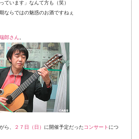
っています」なんて方も（笑）
期ならではの魅惑のお酒ですねぇ
瑞郎さん
。
がら、
２７日（日）
に開催予定だった
コンサート
につ