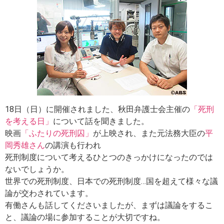
18日（日）に開催されました、秋田弁護士会主催の
「死刑
を考える日」
について話を聞きました。
映画
「ふたりの死刑囚」
が上映され、また元法務大臣の
平
岡秀雄さん
の講演も行われ
死刑制度について考えるひとつのきっかけになったのでは
ないでしょうか。
世界での死刑制度、日本での死刑制度…国を超えて様々な議
論が交わされています。
有働さんも話してくださいましたが、まずは議論をするこ
と、議論の場に参加することが大切ですね。