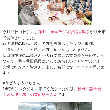
今月25日（日）に、
第10回全国ラジオ歌謡音楽祭
が秋田市
で開催されました。
戦後復興の時代、多くの方を勇気づけたラジオ歌謡。
「懐かしい！」と感じた方も多いかもしれません。
秋田市在住の工藤さんが実行委員会の委員長を務めている
なんで、我々秋田県民にとって誇らしいことですよね！
会場に行かれた皆さん、楽しい時間になったことと思いま
す！
■うどうゆういちさん
14時台にスタジオに来てくださったのは、
秋田弁護士会
山内法律事務所の有働悠一さん
です。