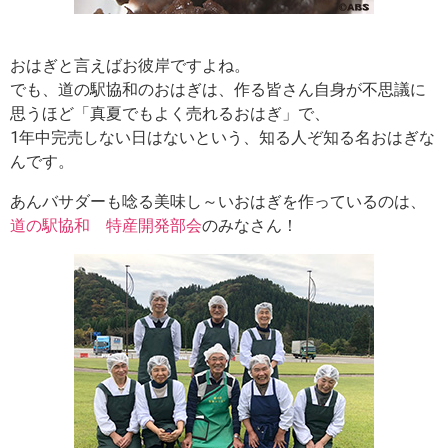
おはぎと言えばお彼岸ですよね。
でも、道の駅協和のおはぎは、作る皆さん自身が不思議に
思うほど「真夏でもよく売れるおはぎ」で、
1年中完売しない日はないという、知る人ぞ知る名おはぎな
んです。
あんバサダーも唸る美味し～いおはぎを作っているのは、
道の駅協和 特産開発部会
のみなさん！