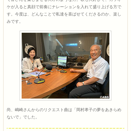
ケが入ると真顔で前奏にナレーションを入れて盛り上げる方で
す。今度は、どんなことで私達を喜ばせてくださるのか、楽し
みです。
尚、嶋崎さんからのリクエスト曲は「岡村孝子の夢をあきらめ
ないで」でした。