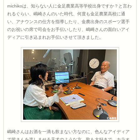
michikoは、知らない人に金足農業高等学校出身ですか？と言わ
れるぐらい、嶋崎さんのいた時代、何度も金足農業高校に通
い、アナウンスの仕方を指導したり、金農出身のスポーツ選手
のお祝いの席で司会をお手伝いしたり、嶋崎さんの面白いアイ
ディアに引き込まれお手伝いさせて頂きました。
嶋崎さんはお酒を一滴も飲まない方なのに、色んなアイディア
で皆さんを楽しませる天才のような方。歌も大好きで、カラオ