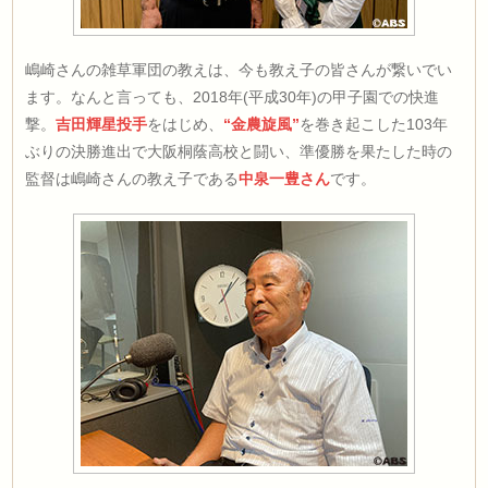
嶋崎さんの雑草軍団の教えは、今も教え子の皆さんが繋いでい
ます。なんと言っても、2018年(平成30年)の甲子園での快進
撃。
吉田輝星投手
をはじめ、
“金農旋風”
を巻き起こした103年
ぶりの決勝進出で大阪桐蔭高校と闘い、準優勝を果たした時の
監督は嶋崎さんの教え子である
中泉一豊さん
です。