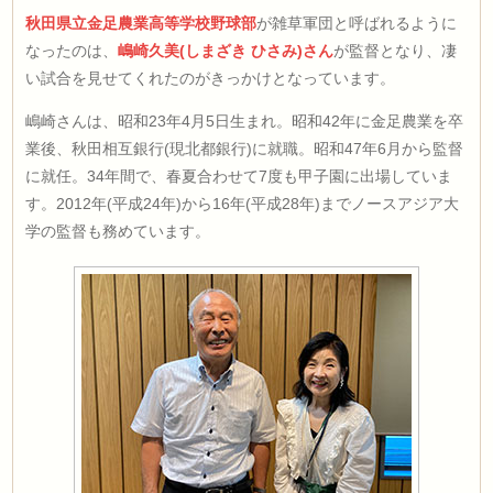
秋田県立金足農業高等学校野球部
が雑草軍団と呼ばれるように
なったのは、
嶋崎久美(しまざき ひさみ)さん
が監督となり、凄
い試合を見せてくれたのがきっかけとなっています。
嶋崎さんは、昭和23年4月5日生まれ。昭和42年に金足農業を卒
業後、秋田相互銀行(現北都銀行)に就職。昭和47年6月から監督
に就任。34年間で、春夏合わせて7度も甲子園に出場していま
す。2012年(平成24年)から16年(平成28年)までノースアジア大
学の監督も務めています。