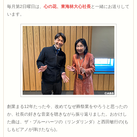
毎月第2日曜日は、
心の花、東海林大心社長
と一緒にお送りして
います。
創業まる12年たった今、改めてなぜ葬祭業をやろうと思ったの
か、社長の好きな音楽を聴きながら振り返りました。おかけし
た曲は、ザ・ブルーハーツの（リンダリンダ）と西田敏行の(も
しもピアノが弾けたなら)。