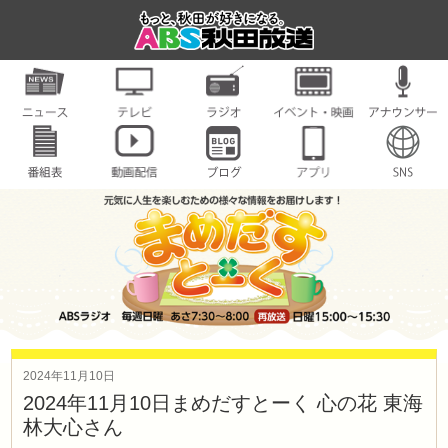
2024年11月10日
2024年11月10日まめだすとーく 心の花 東海
林大心さん