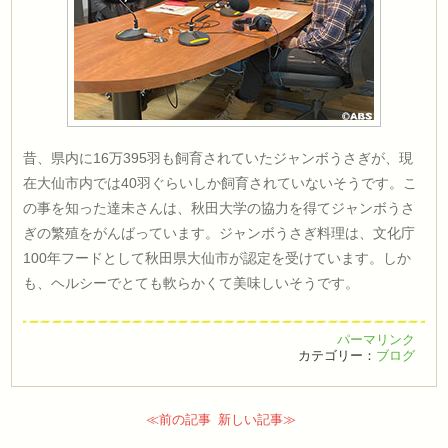
昔、県内に16万395羽も飼育されていたジャンボうさぎが、現
在大仙市内では40羽ぐらいしか飼育されていないそうです。こ
の事を知った達未さんは、秋田大学の協力を得てジャンボうさ
ぎの繁殖をがんばっています。ジャンボうさぎ料理は、文化庁
100年フードとして秋田県大仙市が認定を受けています。しか
も、ヘルシーでとても軟らかくて美味しいそうです。
パーマリンク
カテゴリー：
ブログ
≪前の記事
新しい記事≫