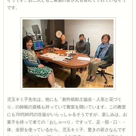
です。
児玉キミ子先生は、他にも「創作紙粘土協会・人形と花づく
り」の師範の資格も持っていて教室を開いています。この教室
にも70代80代の生徒がいらっしゃるそうですが、楽しみは、お
菓子を持って来ての「おしゃべり」ですって。足・指・口・・
体、全部を使っているから、児玉キミ子、驚きの若さなんです