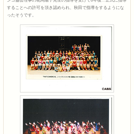
ンコ協会理事の花岡陽子先生の指導を受けて8年後…正式に指導
することへの許可を頂き認められ、秋田で指導をするようにな
ったそうです。