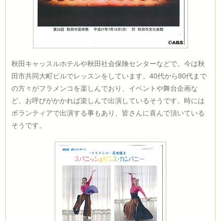
秋田キャッスルホテルや秋田社会保険センターなどで。今は秋
田市共同大町ビルでレッスンをしています。40代から80代まで
の方々がフラメンコを楽しんでおり、イベントや舞台企画な
ど、お呼びがかかれば楽しんで出演しているそうです。時には
ボランティアで出演する事もあり、皆さんに喜んで頂いている
そうです。