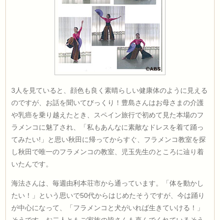
3人を見ていると、顔色も良く素晴らしい健康体のように見える
のですが、お話を聞いてびっくり！豊島さんはお母さまの介護
や乳癌を乗り越えたとき、スペイン旅行で初めて見た本場のフ
ラメンコに魅了され、「私もあんなに素敵なドレスを着て踊っ
てみたい!」と思い秋田に帰ってからすぐ、フラメンコ教室を探
し秋田で唯一のフラメンコの教室、児玉先生のところに辿り着
いたんです。
海法さんは、毎週由利本荘市から通っています。「体を動かし
たい！」という思いで50代からはじめたそうですが、今は踊り
が中心になって、「フラメンコと犬がいれば生きていける！」
そうです。お二人ともご家族の皆さんも喜んでくれているそう