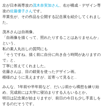
左が日本画専攻の
茂木奈実加さん
、右が構成・デザイン専
攻の
佐藤優子さん
です。
卒業生が、その作品を公開する記念展を紹介してくれまし
た。
茂木さんは自画像。
「自画像を描くって、照れたりすることはありませんか」
という、
私の素人丸出しの質問にも
「そうですね、描く前に自分に向き合う時間がありますの
で」と、
丁寧に答えてくれました。
佐藤さんは、目の錯覚を使ったデザイン画。
模様のように見えますが、近寄って見ると…
みんな、1年前や半年前など、だいぶ前から構想を練り始
め、完成前には大学に寝泊まりする人もいるとか。
明日は記念展が始まりますが、前日の今日も少し手直しを
するのだそうです。