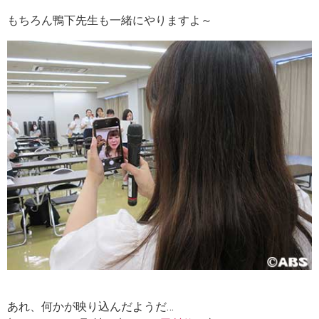
もちろん鴨下先生も一緒にやりますよ～
あれ、何かが映り込んだようだ…