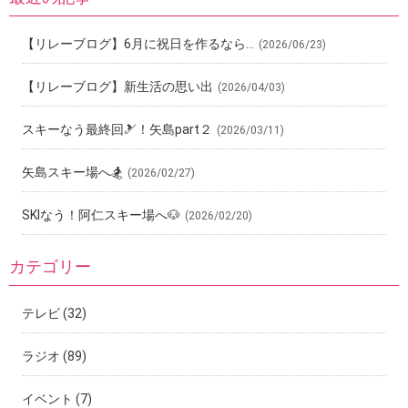
【リレーブログ】6月に祝日を作るなら…
(2026/06/23)
【リレーブログ】新生活の思い出
(2026/04/03)
スキーなう最終回🎿！矢島part２
(2026/03/11)
矢島スキー場へ🏂
(2026/02/27)
SKIなう！阿仁スキー場へ🐶
(2026/02/20)
カテゴリー
テレビ
(32)
ラジオ
(89)
イベント
(7)