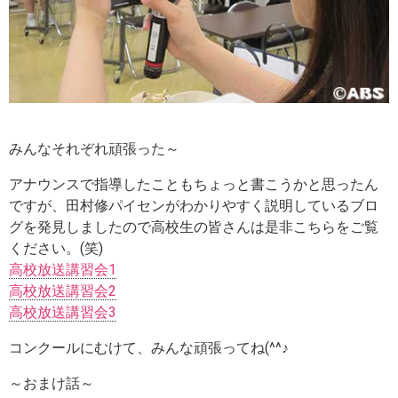
みんなそれぞれ頑張った～
アナウンスで指導したこともちょっと書こうかと思ったん
ですが、田村修パイセンがわかりやすく説明しているブロ
グを発見しましたので高校生の皆さんは是非こちらをご覧
ください。(笑)
高校放送講習会1
高校放送講習会2
高校放送講習会3
コンクールにむけて、みんな頑張ってね(^^♪
～おまけ話～