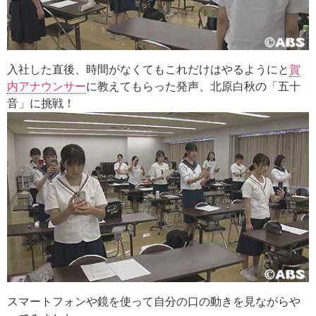
入社した直後、時間がなくてもこれだけはやるようにと
賀
内アナウンサー
に教えてもらった発声、北原白秋の「五十
音」に挑戦！
スマートフォンや鏡を使って自分の口の動きを見ながらや