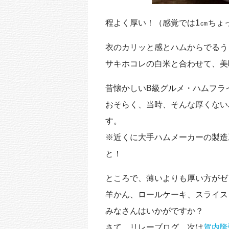
程よく厚い！（感覚では1㎝ちょ
衣のカリッと感とハムからでるう
サキホコレの白米と合わせて、美
昔懐かしいB級グルメ・ハムフラ
おそらく、当時、そんな厚くない
す。
※近くに大手ハムメーカーの製造
と！
ところで、薄いよりも厚い方がゼ
羊かん、ロールケーキ、スライス
みなさんはいかがですか？
さて、リレーブログ。次は
賀内隆