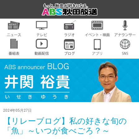
2024年05月27日
【リレーブログ】私の好きな旬の
「魚」～いつが食べごろ？～