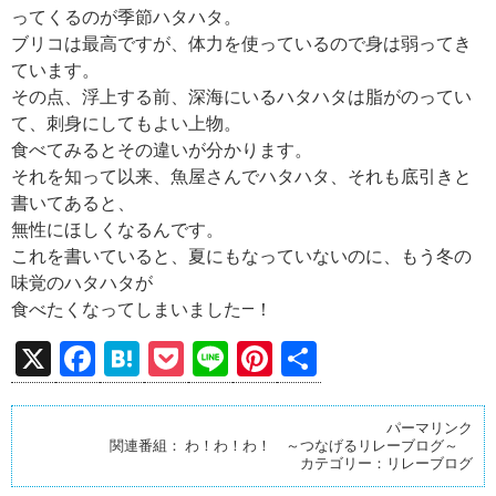
ってくるのが季節ハタハタ。
ブリコは最高ですが、体力を使っているので身は弱ってき
ています。
その点、浮上する前、深海にいるハタハタは脂がのってい
て、刺身にしてもよい上物。
食べてみるとその違いが分かります。
それを知って以来、魚屋さんでハタハタ、それも底引きと
書いてあると、
無性にほしくなるんです。
これを書いていると、夏にもなっていないのに、もう冬の
味覚のハタハタが
食べたくなってしまいました―！
X
F
H
P
Li
Pi
共
a
at
o
n
nt
有
ce
e
ck
e
er
パーマリンク
関連番組：
わ！わ！わ！ ～つなげるリレーブログ～
b
n
et
es
カテゴリー：
リレーブログ