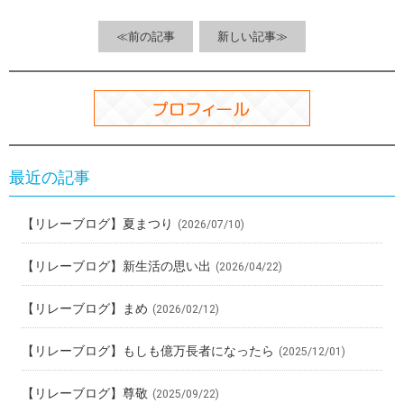
o
a
t
o
≪前の記事
新しい記事≫
k
最近の記事
【リレーブログ】夏まつり
(2026/07/10)
【リレーブログ】新生活の思い出
(2026/04/22)
【リレーブログ】まめ
(2026/02/12)
【リレーブログ】もしも億万長者になったら
(2025/12/01)
【リレーブログ】尊敬
(2025/09/22)