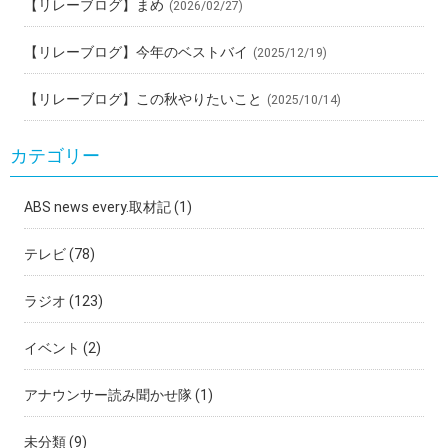
【リレーブログ】まめ
(2026/02/27)
【リレーブログ】今年のベストバイ
(2025/12/19)
【リレーブログ】この秋やりたいこと
(2025/10/14)
カテゴリー
ABS news every.取材記
(1)
テレビ
(78)
ラジオ
(123)
イベント
(2)
アナウンサー読み聞かせ隊
(1)
未分類
(9)