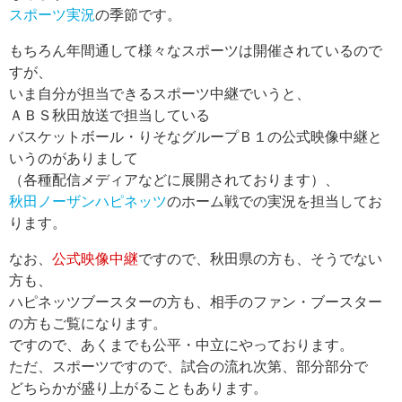
スポーツ実況
の季節です。
もちろん年間通して様々なスポーツは開催されているので
すが、
いま自分が担当できるスポーツ中継でいうと、
ＡＢＳ秋田放送で担当している
バスケットボール・りそなグループＢ１の公式映像中継と
いうのがありまして
（各種配信メディアなどに展開されております）、
秋田ノーザンハピネッツ
のホーム戦での実況を担当してお
ります。
なお、
公式映像中継
ですので、秋田県の方も、そうでない
方も、
ハピネッツブースターの方も、相手のファン・ブースター
の方もご覧になります。
ですので、あくまでも公平・中立にやっております。
ただ、スポーツですので、試合の流れ次第、部分部分で
どちらかが盛り上がることもあります。