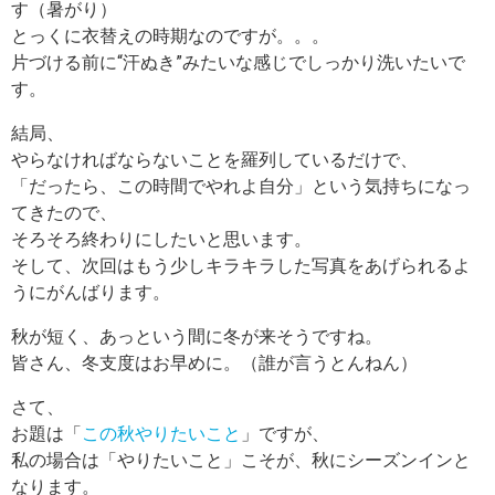
す（暑がり）
とっくに衣替えの時期なのですが。。。
片づける前に“汗ぬき”みたいな感じでしっかり洗いたいで
す。
結局、
やらなければならないことを羅列しているだけで、
「だったら、この時間でやれよ自分」という気持ちになっ
てきたので、
そろそろ終わりにしたいと思います。
そして、次回はもう少しキラキラした写真をあげられるよ
うにがんばります。
秋が短く、あっという間に冬が来そうですね。
皆さん、冬支度はお早めに。（誰が言うとんねん）
さて、
お題は「
この秋やりたいこと
」ですが、
私の場合は「やりたいこと」こそが、秋にシーズンインと
なります。