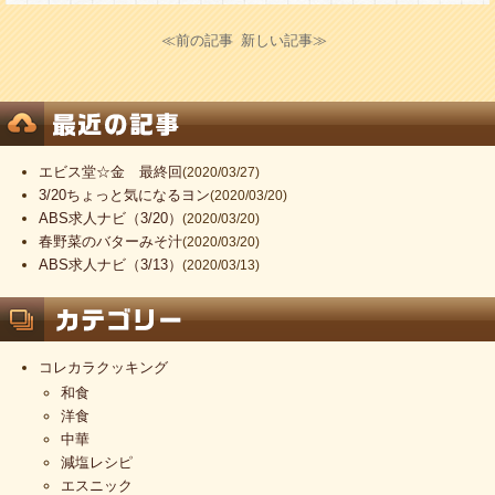
≪前の記事
新しい記事≫
エビス堂☆金 最終回
(2020/03/27)
3/20ちょっと気になるヨン
(2020/03/20)
ABS求人ナビ（3/20）
(2020/03/20)
春野菜のバターみそ汁
(2020/03/20)
ABS求人ナビ（3/13）
(2020/03/13)
コレカラクッキング
和食
洋食
中華
減塩レシピ
エスニック