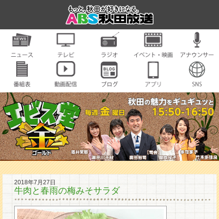
2018年7月27日
牛肉と春雨の梅みそサラダ