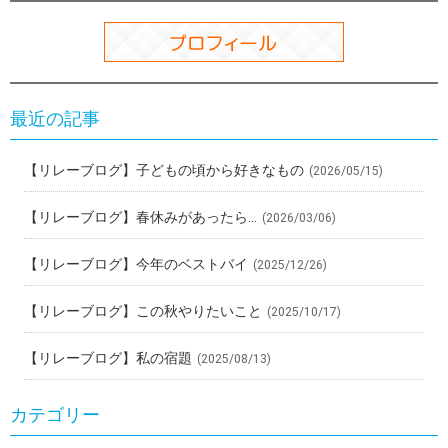
k
最近の記事
【リレーブログ】子どもの頃から好きなもの
(2026/05/15)
【リレーブログ】春休みがあったら…
(2026/03/06)
【リレーブログ】今年のベストバイ
(2025/12/26)
【リレーブログ】この秋やりたいこと
(2025/10/17)
【リレーブログ】私の宿題
(2025/08/13)
カテゴリー