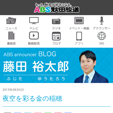
2019年08月6日
夜空を彩る金の稲穂