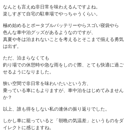
なんとも言えぬ非日常を味わえるんですよね。
楽しすぎて自宅の駐車場でやっちゃうくらい。
極め始めるとポータブルバッテリーやらスゴい寝袋やら
色んな車中泊グッズがあるようなのですが、
真夏や冬は泊まれないことを考えるとそこまで揃える勇気
は出ず。
ただ、泊まらなくても
釣り場での休憩時や急な雨をしのぐ際、とても快適に過ご
せるようになりました。
狭い空間で非日常を味わいたいという方、
乗っている車にもよりますが、車中泊をはじめてみません
か？
以上、誰も得をしない私の連休の振り返りでした。
しかし車に籠っていると「朝晩の気温差」というものをダ
イレクトに感じますね。