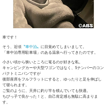
車です！
そう、近頃
〝車中泊〟
に目覚めてしまいまして。
「車中泊専用駐車場」のある温泉へ行ってきたのです。
小さい頃から狭いところに篭るのが好きな私。
キャンピングカーや大型ワゴンではなく、5ナンバーのコン
パクトミニバンですが
後部座席をフルフラットにすると、ゆったりと足を伸ばし
て寝られます。
ご覧のように、天井に釣り竿を積んでいても快適。
ちびっ子で良かった！と、自己肯定感も無駄に高まりま
す。