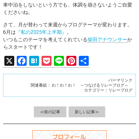
車中泊をしないという方でも、体調を崩さないようご自愛
くださいね。
さて、月が替わって来週からブログテーマが変わります。
6月は
『私の2025年上半期』
。
いつもこのテーマを考えてくれている
柴田アナウンサー
か
らスタートです！
X
F
H
P
Li
Pi
共
a
at
o
n
nt
有
ce
e
ck
e
er
パーマリンク
関連番組：
わ！わ！わ！ ～つなげるリレーブログ～
b
n
et
es
カテゴリー：
リレーブログ
o
a
t
o
≪前の記事
新しい記事≫
k