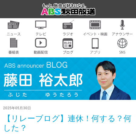
2025年05月30日
【リレーブログ】連休！何する？何
した？