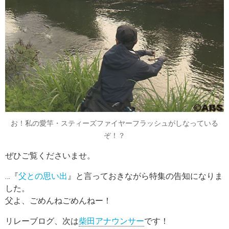
お！私の愛竿・スティーズファイヤーフラッシュがしなっている
ぞ！？
ぜひご覧くださいませ。
…『
父との思い出
』と言っておきながら特集の告知になりま
した。
父よ、ごめんねごめんねー！
リレーブログ、次は
柴田アナウンサー
です！