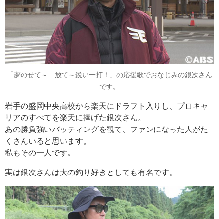
「夢のせて～ 放て～鋭い一打！」の応援歌でおなじみの銀次さん
です。
岩手の盛岡中央高校から楽天にドラフト入りし、プロキャ
リアのすべてを楽天に捧げた銀次さん。
あの勝負強いバッティングを観て、ファンになった人がた
くさんいると思います。
私もその一人です。
実は銀次さんは大の釣り好きとしても有名です。