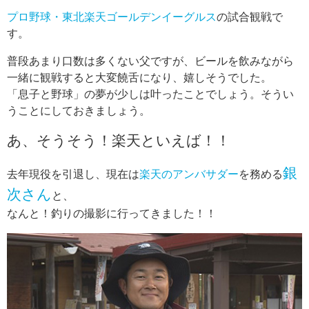
プロ野球・東北楽天ゴールデンイーグルス
の試合観戦で
す。
普段あまり口数は多くない父ですが、ビールを飲みながら
一緒に観戦すると大変饒舌になり、嬉しそうでした。
「息子と野球」の夢が少しは叶ったことでしょう。そうい
うことにしておきましょう。
あ、そうそう！楽天といえば！！
銀
去年現役を引退し、現在は
楽天のアンバサダー
を務める
次さん
と、
なんと！釣りの撮影に行ってきました！！