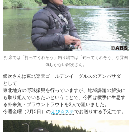
打席では「打ってくれそう」釣り場では「釣ってくれそう」な雰囲
気しかない銀次さん。
銀次さんは東北楽天ゴールデンイーグルスのアンバサダー
として
東北地方の野球振興を行っていますが、地域課題の解決に
も取り組んでいきたいということで、今回は横手に生息す
る外来魚・ブラウントラウトを2人で狙いました。
今週金曜（7月5日）の
えび☆ステ
でお送りする予定です。