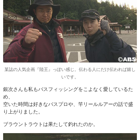
某誌の人気企画『陸王』っぽい感じ。伝わる人にだけ伝われば嬉し
いです。
銀次さんも私もバスフィッシングをこよなく愛しているた
め、
空いた時間は好きなバスプロや、竿リールルアーの話で盛
り上がりました。
ブラウントラウトは果たして釣れたのか。