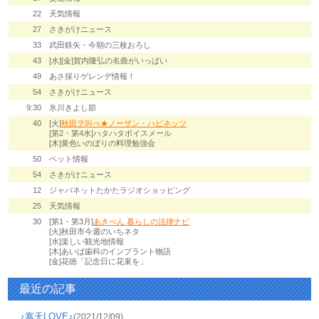
22
天気情報
27
さきがけニュース
33
武田鉄矢・今朝の三枚おろし
43
[水][金]賀内隆弘の名曲がいっぱい
49
あさ採りゲレンデ情報！
54
さきがけニュース
9:30
氷川きよし節
40
[火]
秋田ヲ叫べ★ノーザン・ハピネッツ
[第2・第4水]ハタハタボイスメール
[木]黄色いのぼりの料理勉強会
50
ペット情報
54
さきがけニュース
12
ジャパネットたかたラジオショッピング
25
天気情報
30
[第1・第3月]
あきべん 暮らしの法律ナビ
[火]秋田市今週のいちネタ
[水]楽しい観光地情報
[木]あいば歯科のインプラント物語
[金]花徳「記念日に花束を」
最近の記事
♪寒天LOVE♪
(2021/12/09)