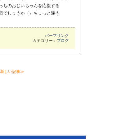
っちのおじいちゃんを応援する
境でしょうか（←ちょっと違う
パーマリンク
カテゴリー：
ブログ
新しい記事≫