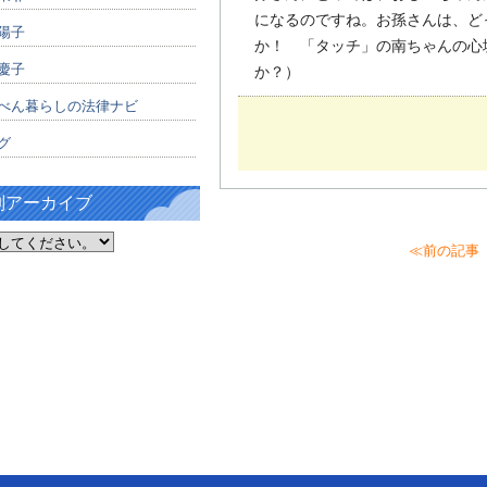
になるのですね。お孫さんは、ど
陽子
か！ 「タッチ」の南ちゃんの心
慶子
か？）
べん暮らしの法律ナビ
グ
別アーカイブ
≪前の記事