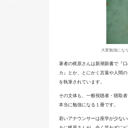
大変勉強にな
著者の梶原さんは新潮新書で『口
カ』とか、とにかく言葉や人間の
を執筆されています。
その文体も、一般視聴者・聴取者
本当に勉強になる１冊です。
若いアナウンサーは座学が少ない
みに梶原さんが、全く笑わずにピ