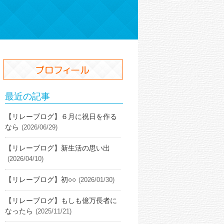
最近の記事
【リレーブログ】６月に祝日を作る
なら
(2026/06/29)
【リレーブログ】新生活の思い出
(2026/04/10)
【リレーブログ】初○○
(2026/01/30)
【リレーブログ】もしも億万長者に
なったら
(2025/11/21)