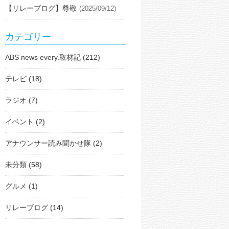
【リレーブログ】尊敬
(2025/09/12)
カテゴリー
ABS news every.取材記
(212)
テレビ
(18)
ラジオ
(7)
イベント
(2)
アナウンサー読み聞かせ隊
(2)
未分類
(58)
グルメ
(1)
リレーブログ
(14)