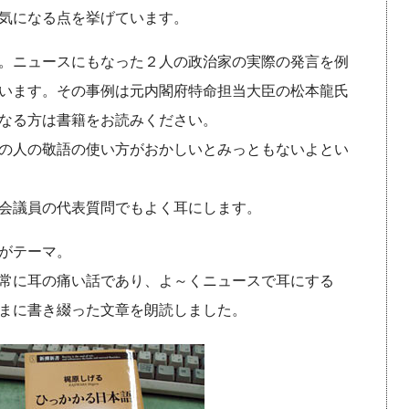
気になる点を挙げています。
。ニュースにもなった２人の政治家の実際の発言を例
います。その事例は元内閣府特命担当大臣の松本龍氏
なる方は書籍をお読みください。
の人の敬語の使い方がおかしいとみっともないよとい
会議員の代表質問でもよく耳にします。
がテーマ。
非常に耳の痛い話であり、よ～くニュースで耳にする
まに書き綴った文章を朗読しました。