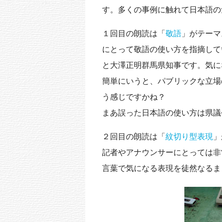
す。多くの事例に触れて日本語の
１回目の朗読は「
敬語
」がテーマ
にとって敬語の使い方を指摘して
と大澤正明群馬県知事です。気に
簡単にいうと、パブリックな立場
う感じですかね？
まあ誤った日本語の使い方は県議
２回目の朗読は「
紋切り型表現
」
記者やアナウンサーにとっては
言葉で気になる表現を徒然なるま