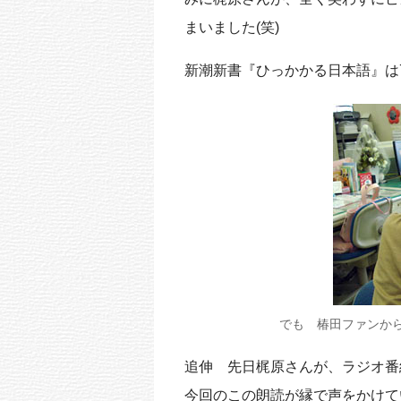
まいました(笑)
新潮新書『ひっかかる日本語』は
でも 椿田ファンか
追伸 先日梶原さんが、ラジオ番
今回のこの朗読が縁で声をかけて