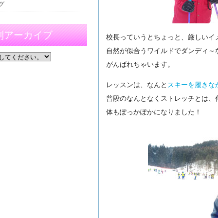
グ
別アーカイブ
校長っていうとちょっと、厳しいイメ
自然が似合うワイルドでダンディ～
がんばれちゃいます。
レッスンは、なんと
スキーを履きな
普段のなんとなくストレッチとは、
体もぽっかぽかになりました！