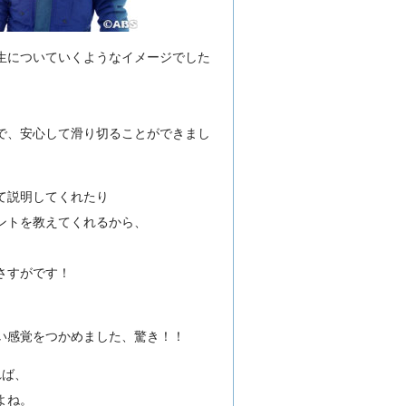
生についていくようなイメージでした
で、安心して滑り切ることができまし
て説明してくれたり
ントを教えてくれるから、
さすがです！
、
い感覚をつかめました、驚き！！
れば、
よね。