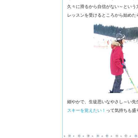
久々に滑るから自信がない～という
レッスンを受けるところから始めた
細やかで、生徒思いなやさし～い先
スキーを覚えたい！
って気持ちも盛