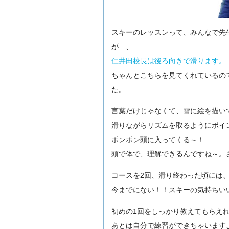
スキーのレッスンって、みんなで先
が…、
仁井田校長は後ろ向きで滑ります。
ちゃんとこちらを見てくれているの
た。
言葉だけじゃなくて、雪に絵を描い
滑りながらリズムを取るようにポイ
ポンポン頭に入ってくる～！
頭で体で、理解できるんですね～。
コースを2回、滑り終わった頃には
今までにない！！スキーの気持ちい
初めの1回をしっかり教えてもらえ
あとは自分で練習ができちゃいます