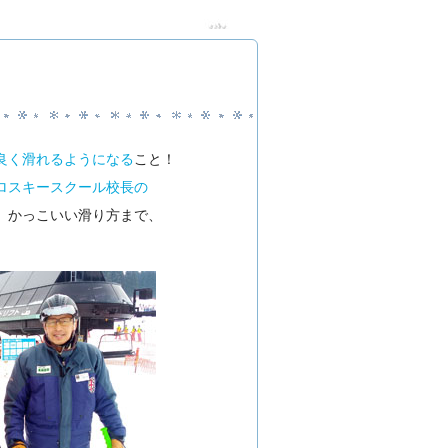
良く滑れるようになる
こと！
ロスキースクール校長の
、かっこいい滑り方まで、