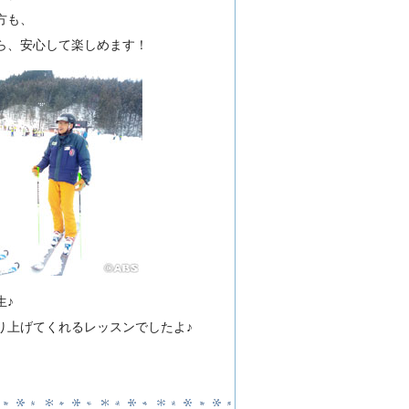
方も、
ら、安心して楽しめます！
生♪
り上げてくれるレッスンでしたよ♪