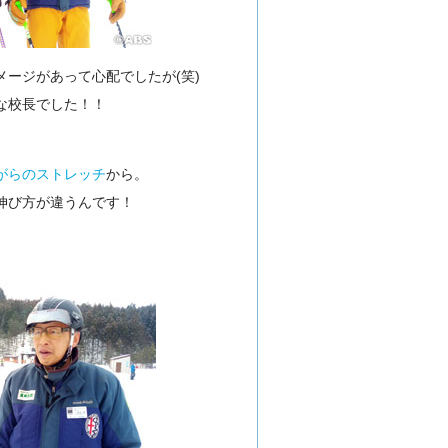
ージがあって心配でしたが(笑)
な校長でした！！
がらのストレッチ
から。
伸び方が違うんです！