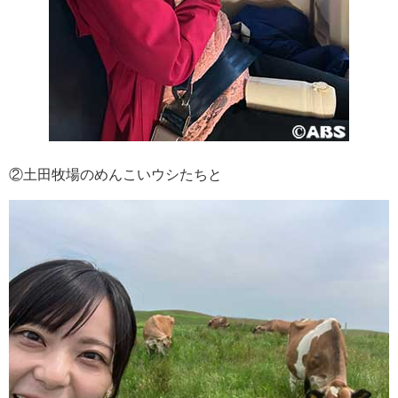
②土田牧場のめんこいウシたちと