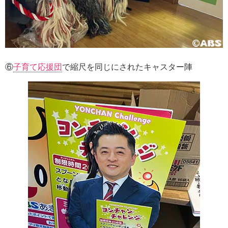
⑥
子育て応援団
で縮尺を同じにされたキャスター陣