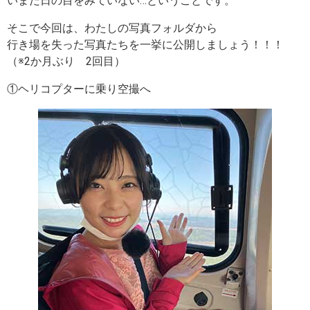
いまだ日の目をみていない…ということです。
そこで今回は、わたしの写真フォルダから
行き場を失った写真たちを一挙に公開しましょう！！！
（※2か月ぶり 2回目）
①ヘリコプターに乗り空撮へ