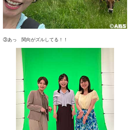
③あっ 関向がズルしてる！！