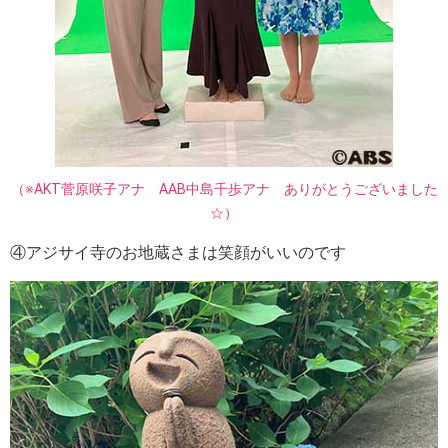
（※AKT菅原咲子アナ AAB中島千歩アナ ありがとうございました
☆）
④アジサイ寺のお地蔵さまは笑顔がいいのです