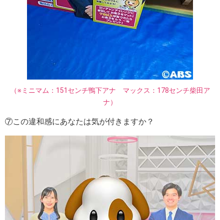
（※ミニマム：151センチ鴨下アナ マックス：178センチ柴田ア
ナ）
⑦この違和感にあなたは気が付きますか？