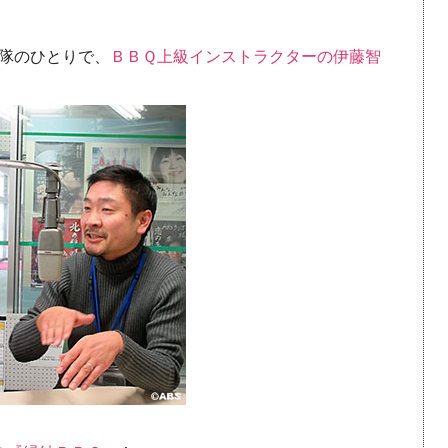
隊のひとりで、
ＢＢＱ上級インストラクターの伊藤智