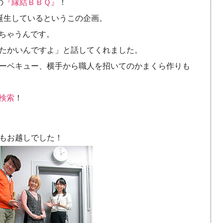
の
『縁結ＢＢＱ』
！
誕生しているというこの企画。
ちゃうんです。
たかいんですよ」と話してくれました。
ーベキュー、横手から職人を招いてのかまくら作りも
検索
！
もお越しでした！