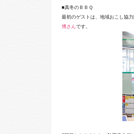
k
■真冬のＢＢＱ
最初のゲストは、地域おこし協力
博さん
です。