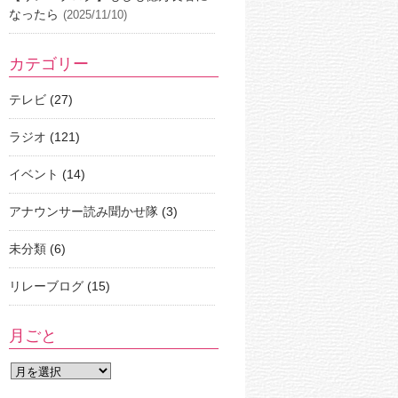
なったら
(2025/11/10)
カテゴリー
テレビ
(27)
ラジオ
(121)
イベント
(14)
アナウンサー読み聞かせ隊
(3)
未分類
(6)
リレーブログ
(15)
月ごと