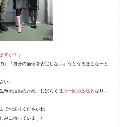
ますか？」
の』『自分の価値を否定しない』などなるほどな〜と
さい♪
生執筆活動のため、しばらくは
月一回の放送
となりま
までお送りくださいね！
しみに待っています♪