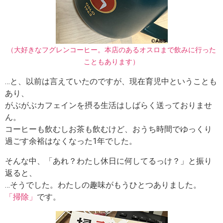
（大好きなフグレンコーヒー。本店のあるオスロまで飲みに行った
こともあります）
…と、以前は言えていたのですが、現在育児中ということも
あり、
がぶがぶカフェインを摂る生活はしばらく送っておりませ
ん。
コーヒーも飲むしお茶も飲むけど、おうち時間でゆっくり
過ごす余裕はなくなった1年でした。
そんな中、「あれ？わたし休日に何してるっけ？」と振り
返ると、
…そうでした。わたしの趣味がもうひとつありました。
「掃除」
です。