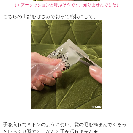
（エアークッションと呼ぶそうです。知りませんでした）
こちらの上部をはさみで切って袋状にして、
手を入れてミトンのように使い、髪の毛を摘まんでくるっ
とひっくり返すと、なんと手が汚れません★