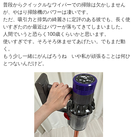
普段からクイックルなワイパーでの掃除は欠かしません
が、やはり掃除機のパワーは凄いです。
ただ、吸引力と排気の綺麗さに定評のある彼でも、長く使
いすぎたのか最近はパワーが落ちてきてしまいました。
人間でいうと恐らく100歳くらいかと思います。
使いすぎです。そろそろ休ませてあげたい。でもまだ動
く。
もう少し一緒にがんばろうね いや私が頑張ることは何ひ
とつないんだけど。