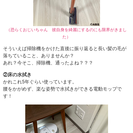
（恐らくおじいちゃん 彼自身を綺麗にするのにも限界がきまし
た）
そういえば掃除機をかけた直後に振り返ると長い髪の毛が
落ちていること、ありませんか？
あれ？今そこ、掃除機、通ったよね？？？
②床の水拭き
かれこれ5年ぐらい使っています。
腰をかがめず、楽な姿勢で水拭きができる電動モップで
す！