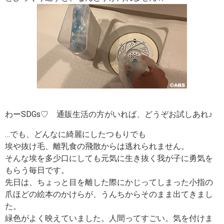
わーSDGs♡ 通販生活の方がいれば、どうぞお試しあれ♪
…でも、どんなに綺麗にしたつもりでも
埃や抜け毛、離乳食の飛散からは逃れられません。
そんな埃を多少口にしても元気に生き抜く我が子に勇気を
もらう毎日です。
先日は、ちょっと目を離した際にかじってしまった小指の
爪ほどの絵本のかけらが、うんちからそのまま出てきまし
た。
緑色がよく映えていました。人間ってすごい。気を付けま