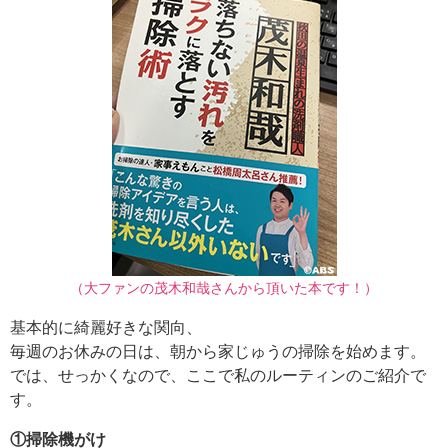
（大ファンの茂木和哉さんから頂いた本です！）
基本的に綺麗好きな関向、
毎週のお休みの日は、朝から家じゅうの掃除を始めます。
では、せっかくなので、ここで私のルーティンのご紹介で
す。
①掃除機がけ