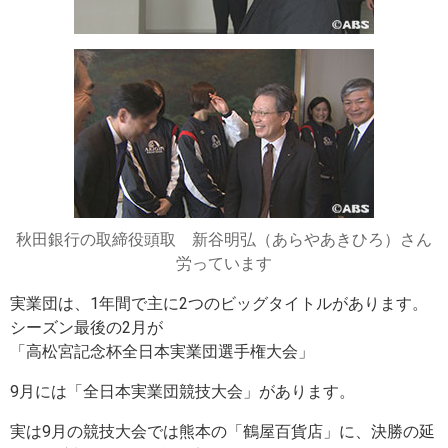
秋田銀行の取締役頭取 新谷明弘（あらやあきひろ）さん
労っています
実業団は、1年間で主に2つのビッグタイトルがあります。
シーズン最後の2月が
「高松宮記念杯全日本実業団選手権大会」
9月には「全日本実業団競技大会」があります。
実は9月の競技大会では熊本の「鶴屋百貨店」に、決勝の延