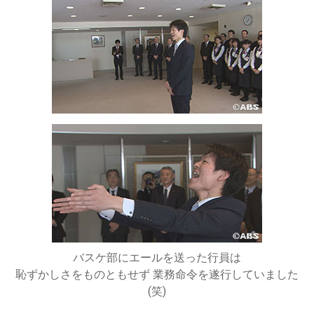
バスケ部にエールを送った行員は
恥ずかしさをものともせず 業務命令を遂行していました
(笑)