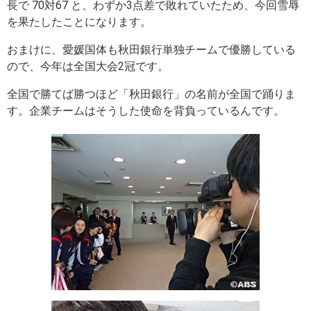
長で 70対67 と、わずか3点差で敗れていたため、今回雪辱
を果たしたことになります。
おまけに、愛媛国体も秋田銀行単独チームで優勝している
ので、今年は全国大会2冠です。
全国で勝てば勝つほど「秋田銀行」の名前が全国で踊りま
す。企業チームはそうした使命を背負っているんです。