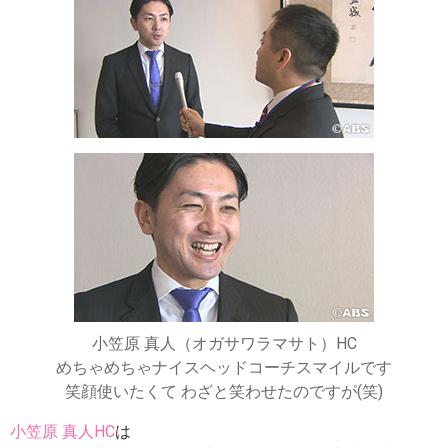
小笠原 真人（オガサワラマサト）HC
めちゃめちゃナイスヘッドコーチスマイルです
笑顔使いたくて わざと笑わせたのですが(笑)
小笠原 真人HC
は