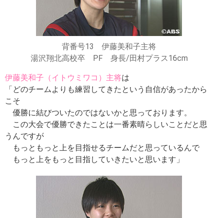
背番号13 伊藤美和子主将
湯沢翔北高校卒 PF 身長/田村プラス16cm
伊藤美和子（イトウミワコ）主将
は
「どのチームよりも練習してきたという自信があったから
こそ
優勝に結びついたのではないかと思っております。
この大会で優勝できたことは一番素晴らしいことだと思
うんですが
もっともっと上を目指せるチームだと思っているんで
もっと上をもっと目指していきたいと思います」