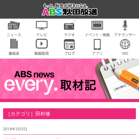
［カテゴリ］田村修
2018年3月5日