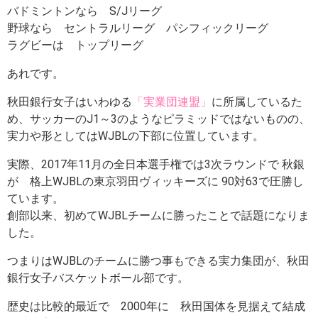
バドミントンなら S/Jリーグ
野球なら セントラルリーグ パシフィックリーグ
ラグビーは トップリーグ
あれです。
秋田銀行女子はいわゆる
「実業団連盟」
に所属しているた
め、サッカーのJ1～3のようなピラミッドではないものの、
実力や形としてはWJBLの下部に位置しています。
実際、2017年11月の全日本選手権では3次ラウンドで 秋銀
が 格上WJBLの東京羽田ヴィッキーズに 90対63で圧勝し
ています。
創部以来、初めてWJBLチームに勝ったことで話題になりま
した。
つまりはWJBLのチームに勝つ事もできる実力集団が、秋田
銀行女子バスケットボール部です。
歴史は比較的最近で 2000年に 秋田国体を見据えて結成