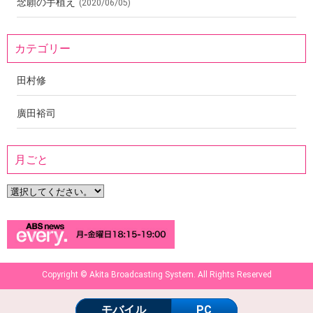
念願の手植え
(2020/06/05)
カテゴリー
田村修
廣田裕司
月ごと
Copyright © Akita Broadcasting System. All Rights Reserved
モバイル
PC