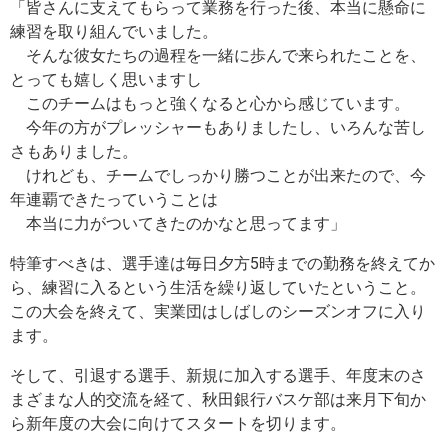
「皆さんに支えてもらって業務を行った後、本当に懸命に
練習を取り組んでいました。
そんな彼女たちの過程を一緒に歩んで来られたことを、
とっても嬉しく思いますし
このチームはもっと強くなると心から感じています。
今年の方がプレッシャーもありましたし、いろんな苦し
さもありました。
けれども、チームでしっかり勝つことが出来たので、今
年連覇できたっていうことは
本当に力がついてきたのかなと思ってます」
特筆すべきは、選手達は毎日夕方5時までの勤務を終えてか
ら、練習に入るという生活を繰り返していたということ。
この大会を終えて、実業団はしばしのシーズンオフに入り
ます。
そして、引退する選手、新規に加入する選手、年度末のさ
まざまな人的交流を経て、秋田銀行バスケ部は来月下旬か
ら新年度の大会に向けてスタートを切ります。