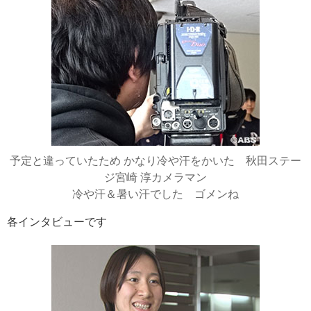
予定と違っていたため かなり冷や汗をかいた 秋田ステー
ジ宮崎 淳カメラマン
冷や汗＆暑い汗でした ゴメンね
各インタビューです