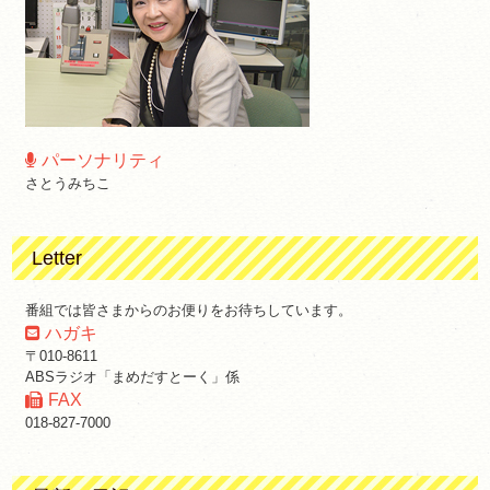
パーソナリティ
さとうみちこ
Letter
番組では皆さまからのお便りをお待ちしています。
ハガキ
〒010-8611
ABSラジオ「まめだすとーく」係
FAX
018-827-7000