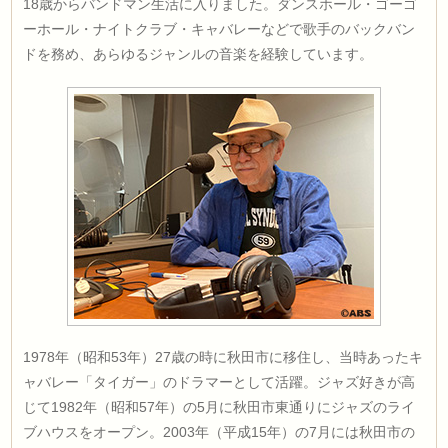
18歳からバンドマン生活に入りました。ダンスホール・ゴーゴ
ーホール・ナイトクラブ・キャバレーなどで歌手のバックバン
ドを務め、あらゆるジャンルの音楽を経験しています。
1978年（昭和53年）27歳の時に秋田市に移住し、当時あったキ
ャバレー「タイガー」のドラマーとして活躍。ジャズ好きが高
じて1982年（昭和57年）の5月に秋田市東通りにジャズのライ
ブハウスをオープン。2003年（平成15年）の7月には秋田市の