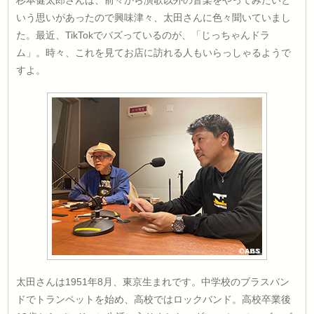
杉本健太郎さんは、前々から演歌以外の音楽をやってみたいと
いう思いがあったので興味津々、太田さんに色々聞いていまし
た。最近、TikTokでバズっているのが、「じっちゃんドラ
ム」。時々、これを見てお店に訪れる人もいらっしゃるようで
すよ。
太田さんは1951年8月、東京生まれです。中学校のブラスバン
ドでトランペットを始め、高校ではロックバンド。高校卒業後