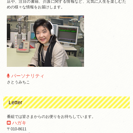
店や、注目の書籍、介護に関する情報など、元気に人生を楽しむた
めの様々な情報をお届けします。
パーソナリティ
さとうみちこ
Letter
番組では皆さまからのお便りをお待ちしています。
ハガキ
〒010-8611