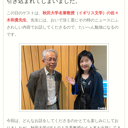
引き込まれてしまいました。
この日のゲストは、
秋田大学名誉教授（イギリス文学）の佐々
木和貴先生
。先生には、おいで頂く度にその時のニュースにふ
さわしい内容でお話してくださるので、たいへん勉強になるの
です。
今回は、どんなお話をしてくださるのかとても楽しみにしてお
りましたが、秋田大学の5人の人文系教授たちと本を出版してま