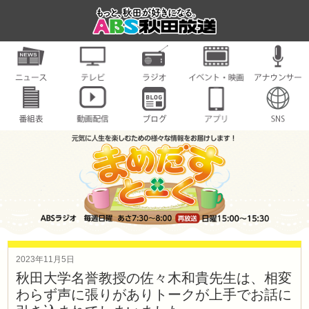
2023年11月5日
秋田大学名誉教授の佐々木和貴先生は、相変
わらず声に張りがありトークが上手でお話に