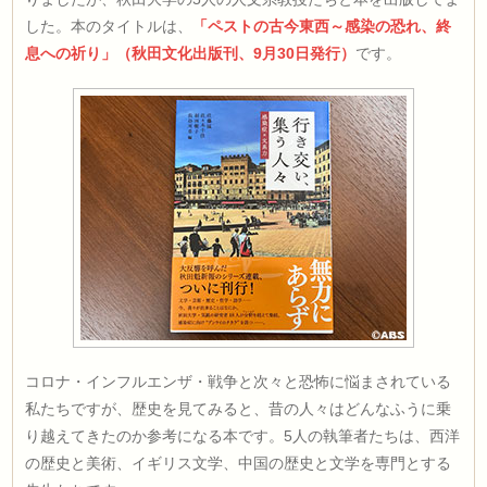
した。本のタイトルは、
「ペストの古今東西～感染の恐れ、終
息への祈り」（秋田文化出版刊、9月30日発行）
です。
コロナ・インフルエンザ・戦争と次々と恐怖に悩まされている
私たちですが、歴史を見てみると、昔の人々はどんなふうに乗
り越えてきたのか参考になる本です。5人の執筆者たちは、西洋
の歴史と美術、イギリス文学、中国の歴史と文学を専門とする