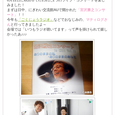
6月12日に秋田市で行われた2つのライブ・コンサートを楽し
みました！
まずは日中、にぎわい交流館AUで開かれた
「宮沢勝之コンサ
ート」
！！
今年も
「ごくじょうラジオ」
などでおなじみの、
マティログさ
ん
と行ってきましたよ～
会場では「いつもラジオ聴いてます」って声を掛けられて嬉し
かったあ♪♪♪