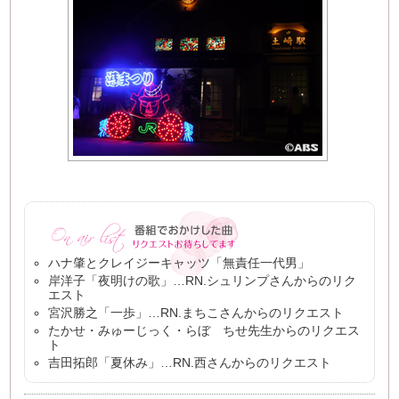
ハナ肇とクレイジーキャッツ「無責任一代男」
岸洋子「夜明けの歌」…RN.シュリンプさんからのリク
エスト
宮沢勝之「一歩」…RN.まちこさんからのリクエスト
たかせ・みゅーじっく・らぼ ちせ先生からのリクエス
ト
吉田拓郎「夏休み」…RN.西さんからのリクエスト