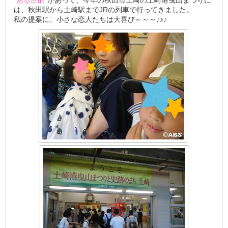
“ある目的”
があって、今年の秋田市土崎の土崎港曳山まつりに
は、秋田駅から土崎駅までJRの列車で行ってきました。
私の提案に、小さな恋人たちは大喜び～～～♪♪♪