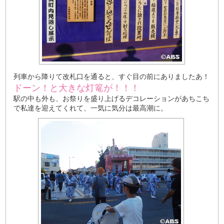
列車から降りて改札口を通ると、すぐ目の前にありましたあ！
ドーン！と大きな灯篭が！！！
駅の中も外も、お祭りを盛り上げるデコレーションがあちこち
で私達を迎えてくれて、一気に気分は最高潮に。