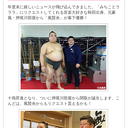
年度末に嬉しいニュースが飛び込んできました。「みちことラ
ララ」にリクエストしてくれる音楽大好きな秋田出身、元豪
風・押尾川部屋から「風賢央」が幕下優勝！
十両昇進となり、ついに押尾川部屋から関取が誕生します。こ
んどは、風賢央からもリクエスト貰えるかも！