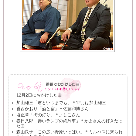
12月2日におかけした曲
加山雄三「君といつまでも」＊12月は加山雄三
香西かおり「酒と宿」＊佐藤和博さん
堺正章「街の灯り」＊よしこさん
春日八郎「赤いランプの終列車」＊かよさんの好きだっ
た曲
森山良子「この広い野原いっぱい」＊ミルハスに来られ