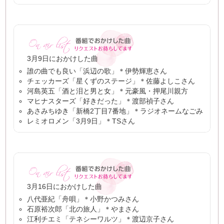
3月9日におかけした曲
誰の曲でも良い「浜辺の歌」＊伊勢輝恵さん
チェッカーズ「星くずのステージ」＊佐藤よしこさん
河島英五「酒と泪と男と女」＊元豪風・押尾川親方
マヒナスターズ「好きだった」＊渡部禎子さん
あさみちゆき「新橋2丁目7番地」＊ラジオネームなごみ
レミオロメン「3月9日」＊TSさん
3月16日におかけした曲
八代亜紀「舟唄」＊小野かつみさん
石原裕次郎「北の旅人」＊やまさん
江利チエミ「テネシーワルツ」＊渡辺京子さん