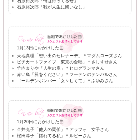
石原裕次郎「俺は待ってるぜ」
石原裕次郎「我が人生に悔いなし」
1月13日におかけした曲
天地真理「想い出のセレナーデ」＊マダムローズさん
ピチカートファイブ「東京の合唱」＊さしすせさん
竹内まりや「人生の扉」＊ヒログランマさん
赤い鳥「翼をください」＊フーテンのテンパルさん
ゴールデンボンバー「女々しくて」＊ふゆみさん
1月20日におかけした曲
金井克子「他人の関係」＊アラフォ―女子さん
桜田淳子「揺れてる私」＊ルビーさん