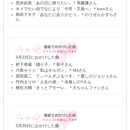
荒井由美「あの日に帰りたい」＊斉藤優さん
オメでたい頭でなにより「今宵・又旅へ」＊kuroさん
和田アキ子「あなたにありがとう」＊のうぜんかずらさ
ん
3月23日におかけした曲
村下孝蔵「踊り子」＊和子さん
六角セイジ「私はオルガン」＊Ｍiiさん
原田真二「てぃーんずぶるーす」＊愛しのジョジョさん
竹内まりや「人生の扉」＊名無しのYさん
桐生大輔「きっとアモーレ」＊大ちゃんファンさん
3月30日におかけした曲