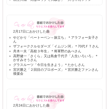
2月17日におかけした曲
やどかり「ベートーベン～旅立ち」＊アラフォー女子さ
ん
ザフォーククルセダーズ「イムジン河」＊70代ＦＴさん
舟木一夫「高校３年生」＊将軍野のあべさん
高野健一「さくら」又は島倉千代子「人生いろいろ」＊
かすみそうさん
グラスルーツ「今日を生きよう」＊たかしさん
宮沢勝之「２回目のプロポーズ」＊宮沢勝之ファンさん
後援会
2月24日におかけした曲