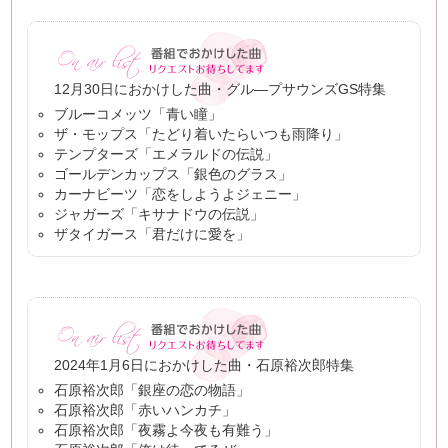
12月30日におかけした曲・グル―プサウンズGS特集
ブルーコメッツ「青い瞳」
ザ・モップス「たどり着いたらいつも雨降り」
テンプターズ「エメラルドの伝説」
ゴールデンカップス「銀色のグラス」
カーナビーツ「恋をしようよジェニー」
ジャガーズ「キサナドウの伝説」
ザタイガース「君だけに愛を」
2024年1月6日におかけした曲・石原裕次郎特集
石原裕次郎「銀座の恋の物語」
石原裕次郎「赤いハンカチ」
石原裕次郎「夜霧よ今夜も有難う」