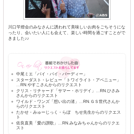
川口竿燈会のみなさんに誘われて美味しいお肉をごちそうにな
ったり、会いたい人にも会えて、楽しい時間を過ごすことがで
きました♪♪
中尾ミエ「バイ・バイ・バーディー」
スターダスト・レビュー「トワイライト・アベニュー」
…RN.やすこさんからのリクエスト
クリス・リチャード「サマー・ホリデイ」…RN.ひさみ
さんからのリクエスト
ワイルド・ワンズ「想い出の渚」…RN.ＧＳ世代さんか
らのリクエスト
たかせ・みゅーじっく・らぼ ちせ先生からのリクエス
ト
佐良直美「愛の讃歌」…RN.みなみちゃんからのリクエ
スト