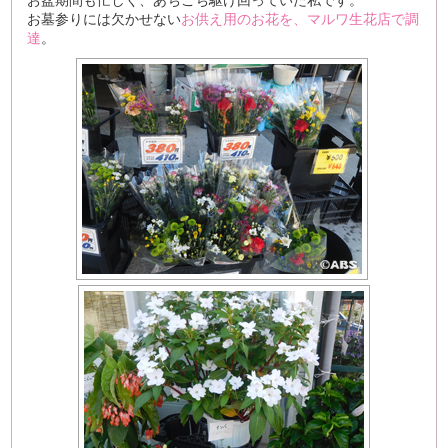
お盆期間も忙しく、あちこち駆け回っていた私です。
お墓参りには欠かせない
お供え用のお花を、マルワ生花店で調
達
。