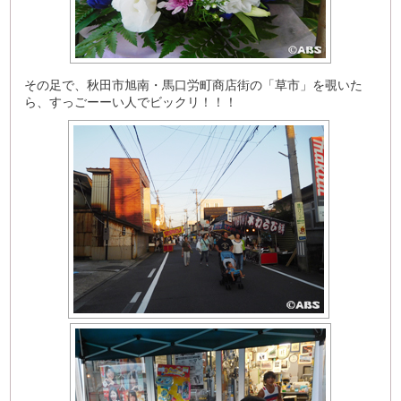
その足で、秋田市旭南・馬口労町商店街の「草市」を覗いた
ら、すっごーーい人でビックリ！！！