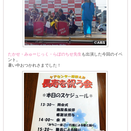
たかせ・みゅーじっく・らぼのちせ先生
も出演した今回のイベ
ント。
暑い中おつかれさまでした！