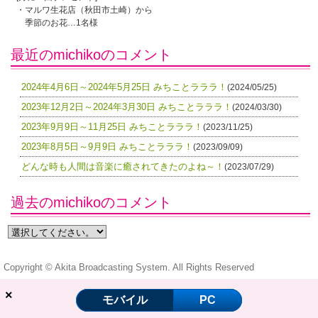
・マルワ生花店（秋田市土崎）から
季節のお花…1名様
最近のmichikoのコメント
2024年4月6日～2024年5月25日 みちことラララ！
(2024/05/25)
2023年12月2日～2024年3月30日 みちことラララ！
(2024/03/30)
2023年9月9日～11月25日 みちことラララ！
(2023/11/25)
2023年8月5日～9月9日 みちことラララ！
(2023/09/09)
どんな時も人間は音楽に癒されてきたのよね～！
(2023/07/29)
過去のmichikoのコメント
Copyright © Akita Broadcasting System. All Rights Reserved
×
モバイル
PC