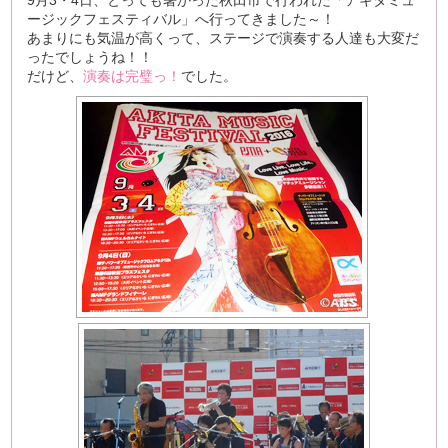
9月3・4日、とっても暑かった秋田市で行われた「アキタミュ
ージックフェスティバル」へ行ってきました～！
あまりにも気温が高くって、ステージで演奏する人達も大変だ
ったでしょうね！！
だけど、
演奏は完璧っ！
でした。