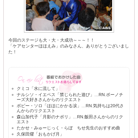
今回のステージも大・大・大成功～～～！！
「ケアセンターほほえみ」のみなさん、ありがとうございまし
た！
クミコ「水に流して」
ナルシソ・イエペス「禁じられた遊び」…RN.ボーノチ
ーズ大好きさんからのリクエスト
ボビー・ソロ「ほほにかかる涙」…RN.気持ちは20代さ
んからのリクエスト
森山加代子「月影のナポリ」…RN.飯田さんからのリク
エスト
たかせ・みゅーじっく・らぼ ちせ先生のおすすめ曲
久保田燿「おもかげ月」