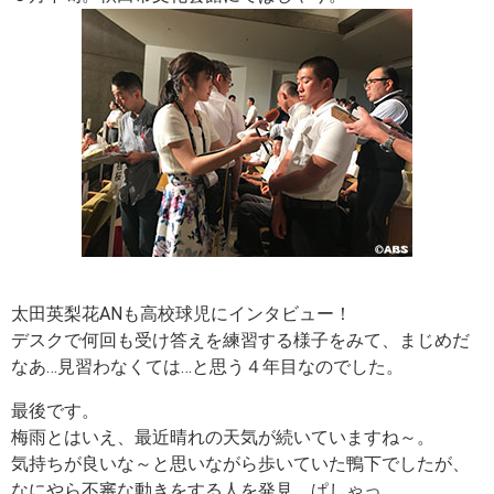
太田英梨花ANも高校球児にインタビュー！
デスクで何回も受け答えを練習する様子をみて、まじめだ
なあ…見習わなくては…と思う４年目なのでした。
最後です。
梅雨とはいえ、最近晴れの天気が続いていますね～。
気持ちが良いな～と思いながら歩いていた鴨下でしたが、
なにやら不審な動きをする人を発見。ぱしゃっ