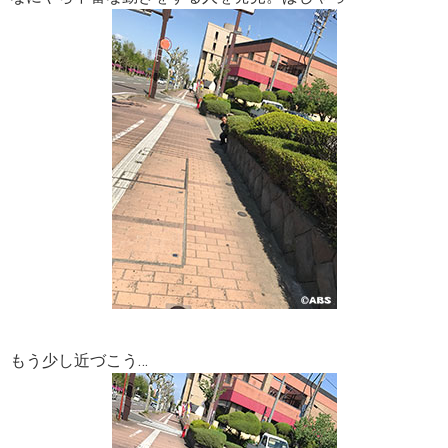
もう少し近づこう…