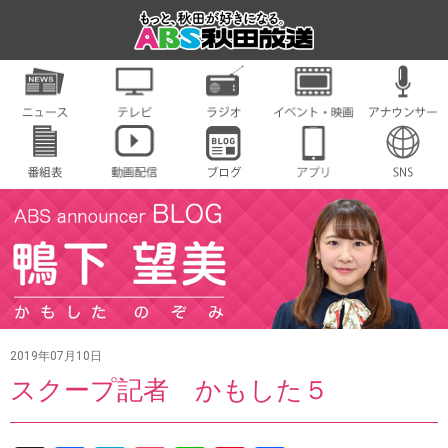
2019年07月10日
スクープ記者 かもした５