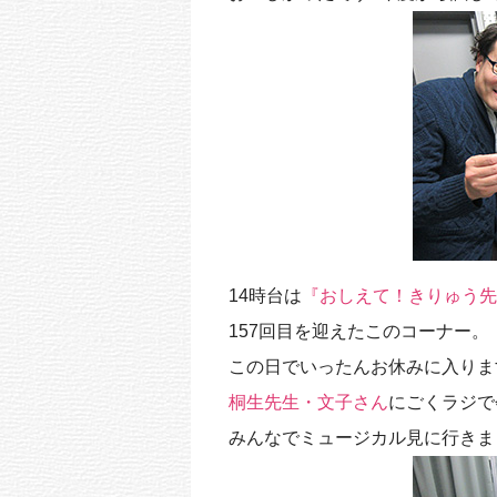
14時台は
『おしえて！きりゅう先
157回目を迎えたこのコーナー。
この日でいったんお休みに入りま
桐生先生・文子さん
にごくラジで
みんなでミュージカル見に行きま