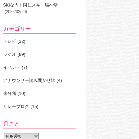
SKIなう！阿仁スキー場へ🐶
(2026/02/20)
カテゴリー
テレビ
(32)
ラジオ
(89)
イベント
(7)
アナウンサー読み聞かせ隊
(4)
未分類
(10)
リレーブログ
(15)
月ごと