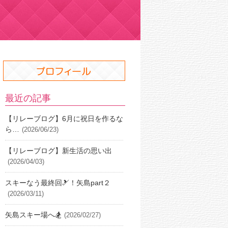
最近の記事
【リレーブログ】6月に祝日を作るな
ら…
(2026/06/23)
【リレーブログ】新生活の思い出
(2026/04/03)
スキーなう最終回🎿！矢島part２
(2026/03/11)
矢島スキー場へ🏂
(2026/02/27)