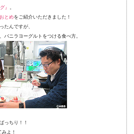
グ』
。
おとめ
をご紹介いただきました！
ったんですが、
、バニラヨーグルトをつける食べ方。
ばっちり！！
てみよ！