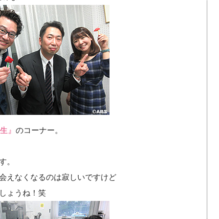
生』
のコーナー。
す。
会えなくなるのは寂しいですけど
しょうね！笑