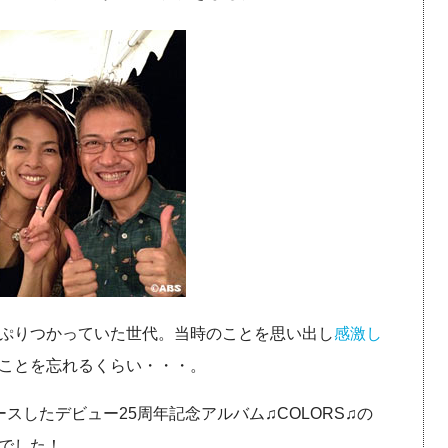
ぷりつかっていた世代。当時のことを思い出し
感激し
ことを忘れるくらい・・・。
スしたデビュー25周年記念アルバム♫COLORS♫の
でした！