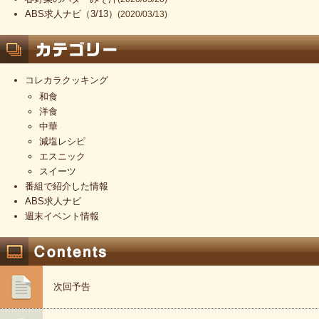
ABS求人ナビ（3/13）
(2020/03/13)
コレカラクッキング
和食
洋食
中華
減塩レシピ
エスニック
スイーツ
番組で紹介した情報
ABS求人ナビ
週末イベント情報
次回予告