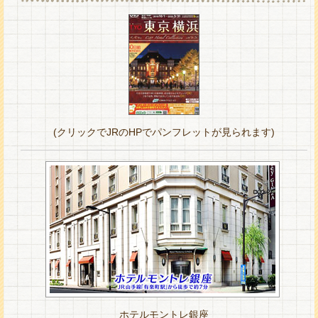
(クリックでJRのHPでパンフレットが見られます)
ホテルモントレ銀座