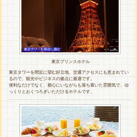
東京プリンスホテル
東京タワーを間近に望む好立地。交通アクセスにも恵まれてい
るので、観光やビジネスの拠点に最適です。
便利なだけでなく、都心にいながらも落ち着いた雰囲気で、ゆ
っくりとおくつろぎいただけるホテルです。