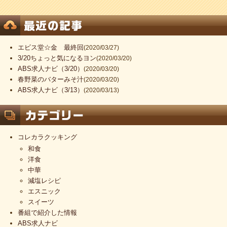
エビス堂☆金 最終回
(2020/03/27)
3/20ちょっと気になるヨン
(2020/03/20)
ABS求人ナビ（3/20）
(2020/03/20)
春野菜のバターみそ汁
(2020/03/20)
ABS求人ナビ（3/13）
(2020/03/13)
コレカラクッキング
和食
洋食
中華
減塩レシピ
エスニック
スイーツ
番組で紹介した情報
ABS求人ナビ