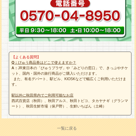
【よくある質問】
Q：
びゅう商品券はどこで使えますか？
A：
JR東日本の「びゅうプラザ」や「みどりの窓口」で、きっぷやチケ
ット、国内・国外の旅行商品がご購入いただけます。
また、有名デパート、駅ビル、KIOSKなどで幅広くご利用いただけま
す。
駅以外に秋田県内でご利用可能なお店
西武百貨店（秋田）、秋田アルス、秋田トピコ、タカヤナギ（グランマ
ート）、秋田生鮮市場（保戸野）、生鮮いちばん（土崎）
一覧に戻る