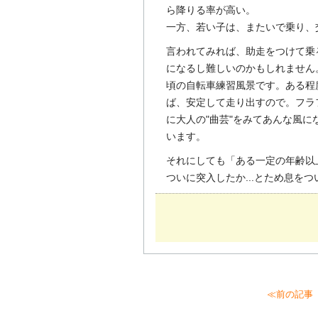
ら降りる率が高い。
一方、若い子は、またいで乗り、
言われてみれば、助走をつけて乗
になるし難しいのかもしれません
頃の自転車練習風景です。ある程
ば、安定して走り出すので。フラフ
に大人の"曲芸"をみてあんな風
います。
それにしても「ある一定の年齢以
ついに突入したか...とため息を
≪前の記事