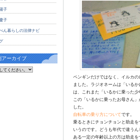
陽子
慶子
べん暮らしの法律ナビ
グ
別アーカイブ
ペンギンだけではなく、イルカの
ました。ラジオネームは「いるか
は、これまた「いるかに乗った少
この「いるかに乗ったお母さん」
した。
自転車の乗り方について
です。
乗るときにチョンチョンと助走を
いうのです。どうも年代で違うん
ある一定の年齢以上の方は助走を