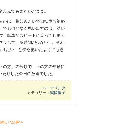
交差点でもまたいだまま。
るのは、曲芸みたいで自転車も斜め
。でも何となく思い出すのは、幼い
度自転車がスピードに乗ってしまえ
ラしている時間が少ない...。それ
になりたい！と夢を抱いたようにも思
上の方」の分類で、上の方の年齢に
ついたりした今日の放送でした。
パーマリンク
カテゴリー：
鶴岡慶子
新しい記事≫